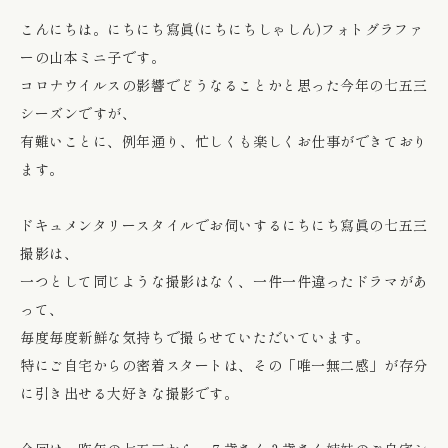
こんにちは。にちにち寫眞(にちにちしゃしん)フォトグラファ
ーの山本ミニ子です。
コロナウイルスの影響でどうなることかと思った今年の七五三
シーズンですが、
有難いことに、例年通り、忙しくも楽しくお仕事ができており
ます。
ドキュメンタリースタイルでお伺いするにちにち寫眞の七五三
撮影は、
一つとして同じような撮影はなく、一件一件違ったドラマがあ
って、
毎度毎度新鮮な気持ちで撮らせていただいています。
特にご自宅からの密着スタートは、その「唯一無二感」が存分
に引き出せる大好きな撮影です。