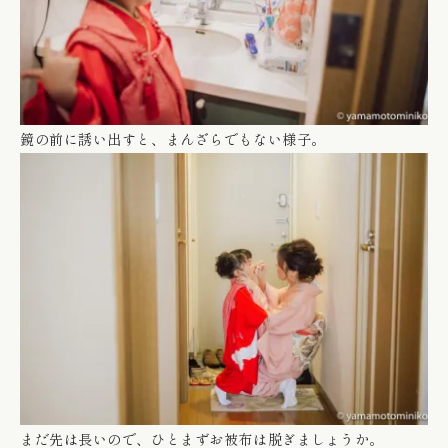
鏡の前に誘い出すと、まんざらでもない様子。
まだ先は長いので、ひとまずお被布は脱ぎましょうか。