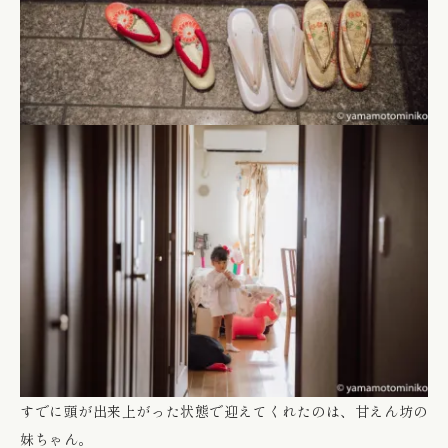
すでに頭が出来上がった状態で迎えてくれたのは、甘えん坊の
妹ちゃん。