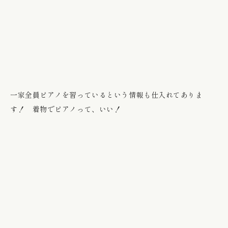
一家全員ピアノを習っているという情報も仕入れてありま
す！ 着物でピアノって、いい！