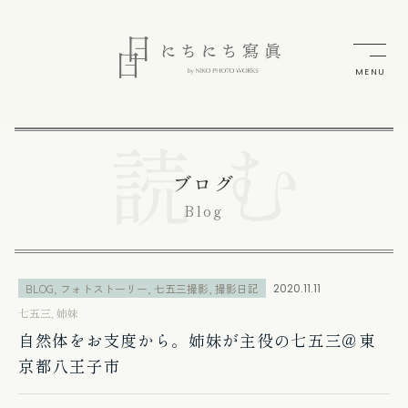
MENU
ブログ
Blog
2020.11.11
BLOG
,
フォトストーリー
,
七五三撮影
,
撮影日記
七五三
,
姉妹
自然体をお支度から。姉妹が主役の七五三＠東
京都八王子市