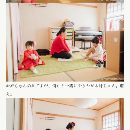
お姉ちゃんの番ですが、何かと一緒にやりたがる妹ちゃん。萌
え。