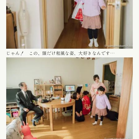
じゃん！ この、頭だけ和風な姿、大好きなんです…