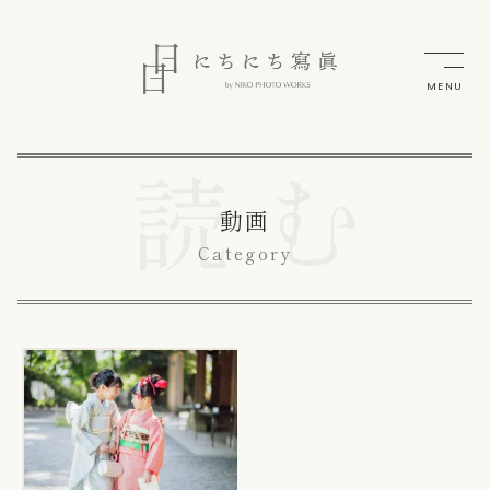
MENU
動画
Category