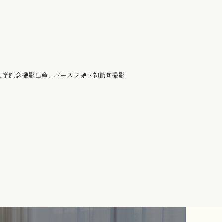
入学記念撮影
出産、バースフォト
初節句撮影