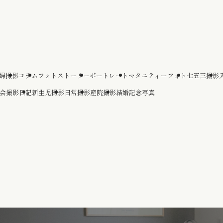
婦撮影
コラム
フォトストーリー
ポートレート
マタニティーフォト
七五三撮影
会
撮影日記
新生児撮影
日常撮影
産院撮影
結婚記念写真