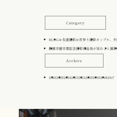
Category
BLOG
お友達撮影
お宮参り撮影
カップル、夫
動画
卒園卒業記念撮影
商品
我が家のこと
撮影
Archive
2026
2025
2024
2023
2021
2020
2019
2018
2017