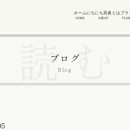
ホーム
にちにち寫眞とは
プラ
HOME
ABOUT
PLAN
ブログ
Blog
05