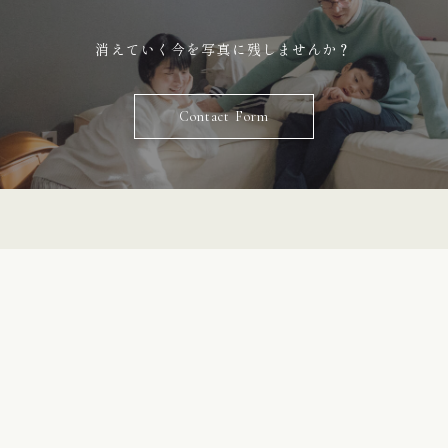
消えていく今を写真に残しませんか？
Contact Form