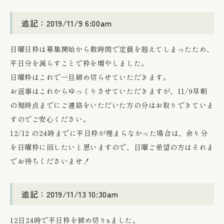
追記：2019/11/9 6:00am
日曜日枠は募集開始から数時間で定員を超えてしまったため、
平日分を減らすことで枠を増やしました。
日曜枠はこれで一旦締め切らせていただきます。
お返事はこれからゆっくりさせていただきますが、11/9早朝
の現時点までにご連絡をいただいた方の分はお取りできていま
すのでご安心ください。
12/12 の24時までに平日枠が埋まらなかった場合は、余り分
を日曜枠に回したいと思いますので、日曜ご希望の方はそれま
でお待ちくださいませ！
追記：2019/11/13 10:30am
12日24時で平日枠を締め切りsました。