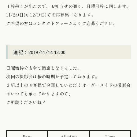
１枠余りが出たので、お知らせの通り、日曜日枠に回します。
11/24(日)か12/1(日)での再募集になります。
ご希望の方はコンタクトフォームよりご応募ください。
追記：2019/11/14 13:00
日曜増枠分も全て満席となりました。
次回の撮影会は桜の時期を予定しております。
３組以上のお客様で企画していただく
オーダーメイドの撮影会
はいつでも承っておりますので、
ご相談くださいね！
Prev
All view
Next