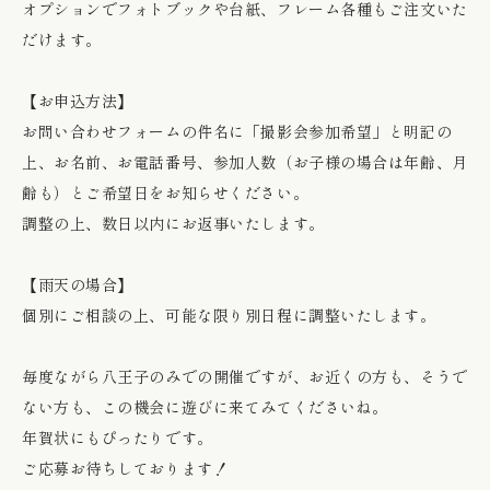
オプションでフォトブックや台紙、フレーム各種もご注文いた
だけます。
【お申込方法】
お問い合わせフォーム
の件名に「撮影会参加希望」と明記の
上、お名前、お電話番号、参加人数（お子様の場合は年齢、月
齢も）とご希望日をお知らせください。
調整の上、数日以内にお返事いたします。
【雨天の場合】
個別にご相談の上、可能な限り別日程に調整いたします。
毎度ながら八王子のみでの開催ですが、お近くの方も、そうで
ない方も、この機会に遊びに来てみてくださいね。
年賀状にもぴったりです。
ご応募お待ちしております！