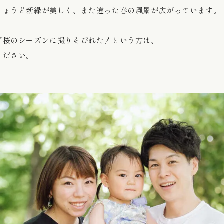
ちょうど新緑が美しく、また違った春の風景が広がっています。
で桜のシーズンに撮りそびれた！という方は、
ください。
。