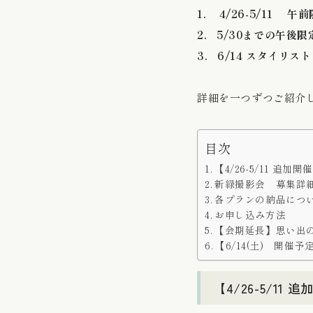
1. 4/26-5/11 
2. 5/30までの午後
3. 6/14 スタイリ
詳細を一つずつご紹介
目次
【4/26-5/11 追
新緑撮影会 募集詳
各プランの納品につ
お申し込み方法
【会期延長】思い出
【6/14(土) 開催
【4/26-5/1