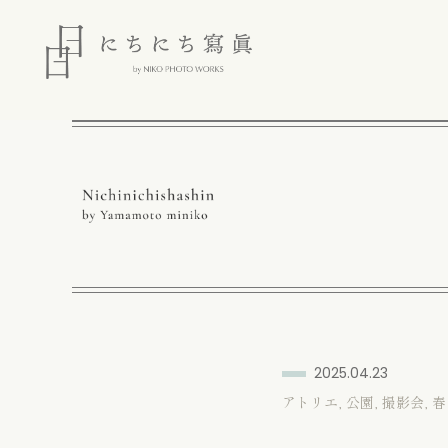
2025.04.23
アトリエ
,
公園
,
撮影会
,
春