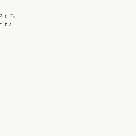
きます。
です！
。