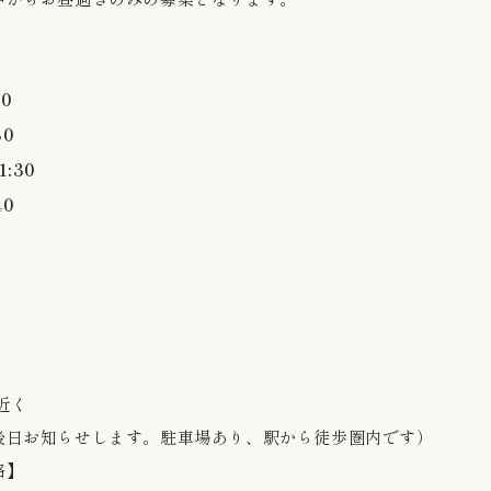
30
30
1:30
40
近く
後日お知らせします。駐車場あり、駅から徒歩圏内です）
格】