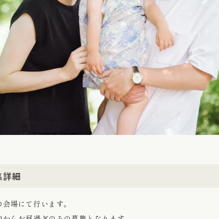
集詳細
の会場にて行います。
中からお昼過ぎのみの募集となります。