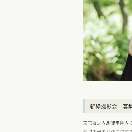
新緑撮影会 募
京王堀之内駅徒歩圏内
会場の光の関係で午前