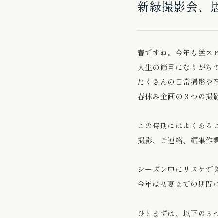
新緑撮影会、
春ですね。今年も猛ス
人生の節目になりがち
たくさんの日常撮影や
春休み企画の３つの撮
この時期にはよくある
撮影、ご連絡、編集作
シーズン中にリスケで
今年は初夏までの期間
ひとまずは、以下の３