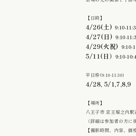
【日時】
4/26(土)
9:10-11:
4/27(日)
9:10-11:
4/29(火祝)
9:10-1
5/11(日）
9:10-10:
平日枠(9:10-11:30)
4/28, 5/1,7,8,9
【場所】
八王子市 京王堀之内駅
（詳細は参加者の方に
【撮影時間、内容、価