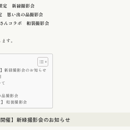
午前限定 新緑撮影会
限定 思い出の品撮影会
ストさんコラボ 和装撮影会
します。
加開催】新緑撮影会のお知らせ
細
いて
の品撮影会
予定】 和装撮影会
1 追加開催】新緑撮影会のお知らせ