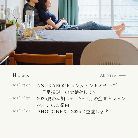
News
All View
ASUKABOOKオンラインセミナーで
2026.07.02
「日常撮影」のお話をします
2026夏のお知らせ｜7〜9月の企画とキャン
2026.06.30
ペーンのご案内
PHOTONEXT 2026に登壇します
2026.06.06