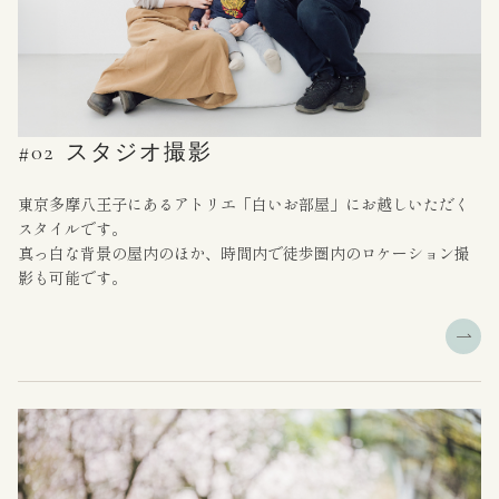
#02
スタジオ撮影
東京多摩八王子にあるアトリエ「白いお部屋」にお越しいただく
スタイルです。
真っ白な背景の屋内のほか、時間内で徒歩圏内のロケーション撮
影も可能です。